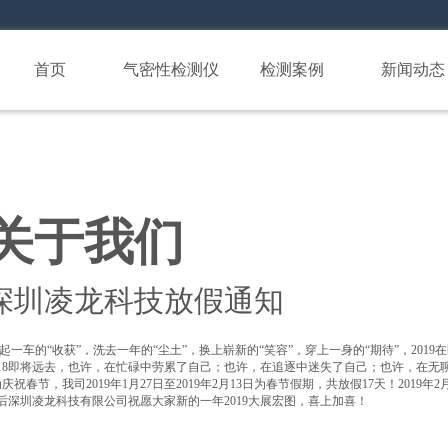
首页
气密性检测仪
检测案例
新闻动态
关于我们
深圳凌龙科技放假通知
起一车的“收获”，洗去一年的“尘土”，换上崭新的“笑容”，穿上一身的“期待”，201
018即将远去，也许，在忙碌中劳累了自己；也许，在追逐中迷失了自己；也许，在
庆祝春节，我司2019年1月27日至2019年2月13日为春节假期，共放假17天！2019年
后深圳凌龙科技有限公司祝愿大家新的一年2019大展宏图，喜上加喜！