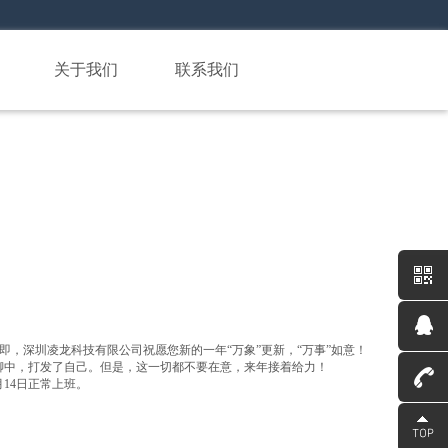
关于我们
联系我们
9在即，深圳凌龙科技有限公司祝愿您新的一年“万象”更新，“万事”如意！
无聊中，打发了自己。但是，这一切都不要在意，来年接着给力！
2月14日正常上班。