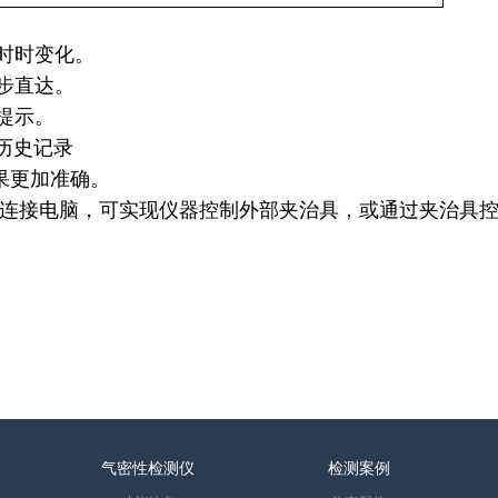
时时变化。
步直达。
提示。
历史记录
果更加准确。
可以连接电脑，可实现仪器控制外部夹治具，或通过夹治具
气密性检测仪
检测案例