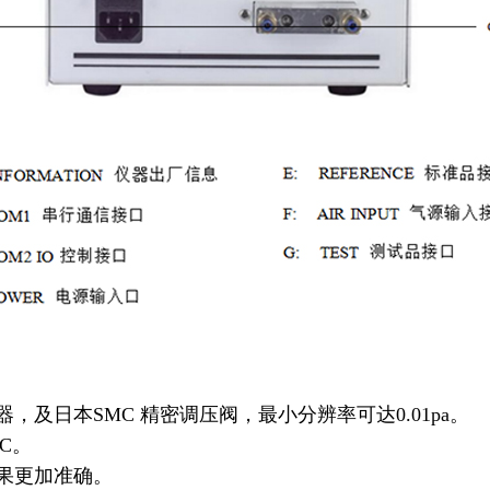
器，及日本SMC 精密调压阀，最小分
辨率可达0.01pa。
LC。
果更加准确。