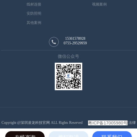
线材连接
视频案例
安防照明
其他案例
15361578928
0755-29529959
微信公众号
Copyright @深圳凌龙科技官网 ALL Rights Reserved
法律
粤ICP备17005980号
声明 | 隐私保护 | 意见反馈