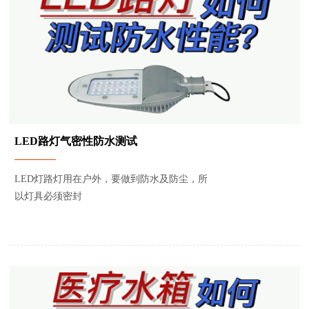
LED路灯气密性防水测试
LED灯路灯用在户外，要做到防水及防尘，所
以灯具必须密封