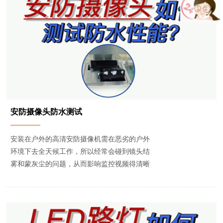
安防摄像头防水测试
安装在户外的高清安防摄像机需在恶劣的户外
环境下去全天候工作，所以经常会碰到镜头结
雾和蒙灰尘的问题，从而影响监控视频得清晰
度和准确度。