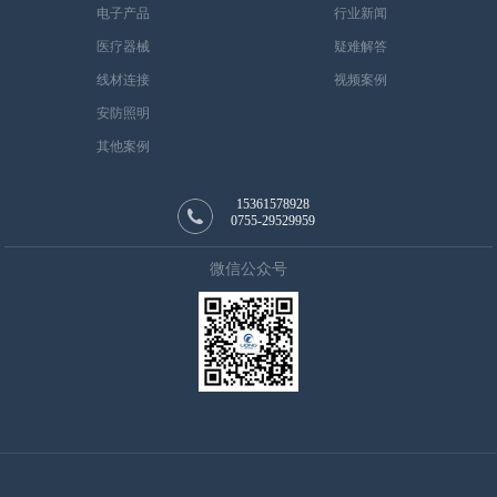
电子产品
行业新闻
医疗器械
疑难解答
线材连接
视频案例
安防照明
其他案例
15361578928
0755-29529959
微信公众号