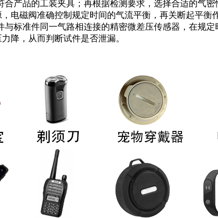
符合产品的工装夹具；再根据检测要求，选择合适的气密
源，电磁阀准确控制规定时间的气流平衡，再关断起平衡作
试件与标准件同一气路相连接的精密微差压传感器，在规定
压力降，从而判断试件是否泄漏。