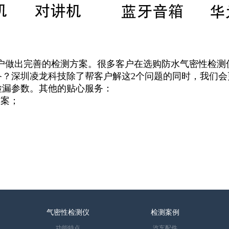
户做出完善的检测方案。很多客户在选购防水气密性检测
备？深圳凌龙科技除了帮客户解这2个问题的同时，我们会
检漏参数。其他的贴心服务：
方案；
；
气密性检测仪
检测案例
功能特点
汽车配件