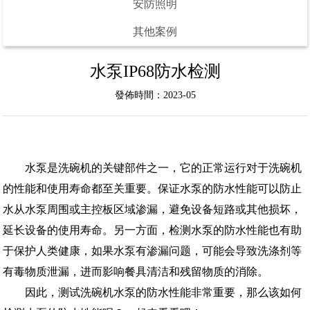
安防照明
其他案例
水泵IP68防水检测
發佈時間：2023-05
水泵是
洗碗机的
关键部件之一，它的正常运行对于洗碗机
的性能和使用寿命都至关重要。保证水泵的防水性能可以防止
水从水泵周围或主控板区域渗漏，
避免
设备短路或其他损坏，
延长设备的使用寿命。
另一方面，
检测水泵的防水性能也有助
于保护人类健康
，
如果水泵有渗漏问题，可能会导致洗涤剂等
有毒物质泄漏，进而影响餐具清洁和残留物质
的
消除。
因此，测试洗碗机水泵的防水性能非常重要
，那么该如何