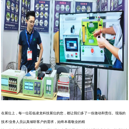
在展位上，每一位莅临凌龙科技展位的您，都让我们多了一份激动和责任。现场的
技术/业务人员认真倾听客户的需求，始终本着敬业的精