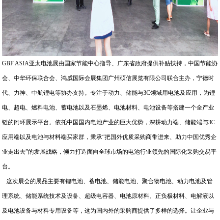
GBF ASIA亚太电池展由国家节能中心指导、广东省政府提供补贴扶持，中国节能协
会、中华环保联合会、鸿威国际会展集团广州硕信展览有限公司联合主办，宁德时
代、力神、中航锂电等协办支持。专注于动力、储能与3C领域用电池及应用，为锂
电、超电、燃料电池、蓄电池以及石墨烯、电池材料、电池设备等搭建一个全产业
链的闭环展示平台。依托中国国内电池产业的巨大优势，深耕动力端、储能端与3C
应用端以及电池与材料端买家群，秉承“把国外优质采购商带进来、助力中国优秀企
业走出去”的发展战略，倾力打造面向全球市场的电池行业领先的国际化采购交易平
台。
这次展会的展品主要有锂电池、蓄电池、储能电池、聚合物电池、动力电池及管
理系统、储能系统技术及设备、超级电容器、电池原材料、正负极材料、电解液以
及电池设备与材料专用设备等，这为国内外的采购商提供了多样的选择。让企业与