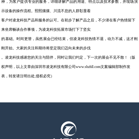
神，为客户提供专业的服务，详细讲解产品的用途、特点以及技术参数，并现场演
示设备的操作流程。熙熙攘攘、川流不息的人群彰显着
客户对凌龙科技产品和服务的认可。在初步了解产品之后，不少潜在客户热情留下
来坐席畅谈合作事项，为凌龙科技拓展市场打下了坚实
的基础。时间更替，虽然展会已经结束，但凌龙科技热情不退，动力不减，这才刚
刚开始。大家的关注和期待将坚定我们迈向未来的步伐
。凌龙科技感谢您的关注与陪伴，同时让我们约定，下一次的展会不见不散！（版
权声明，以上文章由深圳市凌龙科技有限公司www.shzhll.com文案编辑部制作发
表，转发请注明出处,侵权必究）