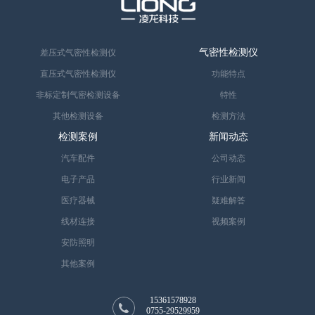
气密性检测仪
差压式气密性检测仪
直压式气密性检测仪
功能特点
非标定制气密检测设备
特性
其他检测设备
检测方法
检测案例
新闻动态
汽车配件
公司动态
电子产品
行业新闻
医疗器械
疑难解答
线材连接
视频案例
安防照明
其他案例
15361578928
0755-29529959