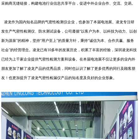
采购商无缝链接，构建电池行业信息共享平台，促进中外企业合作、交流、交易。
凌龙作为国内知名品牌的气密性检测仪企业，也参加了本届电池展。凌龙专注研
发生产气密性检测仪、防水测试设备，公司遵循“以客户为本、以科技为动力、以创
新为源泉”的精神，坚持“用户至上”的质量方针，秉持“诚信为本、合作共赢、服务
社会”的经营理念。凌龙已有10多年的发展历史，积累了丰富的经验，深圳凌龙科技
已经为上千家企业提供气密性检测方案和设备。在本届电池展不仅让更多的业内外
朋友更加了解了凌龙产品的优秀品质，同时也认识了解了更多优秀的同行及顾客朋
友！也更加提升了凌龙气密性检漏仪产品的知名度及良好的企业形象。