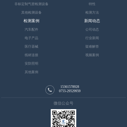
非标定制气密检测设备
特性
其他检测设备
检测方法
检测案例
新闻动态
汽车配件
公司动态
电子产品
行业新闻
医疗器械
疑难解答
线材连接
视频案例
安防照明
其他案例
15361578928
0755-29529959
微信公众号