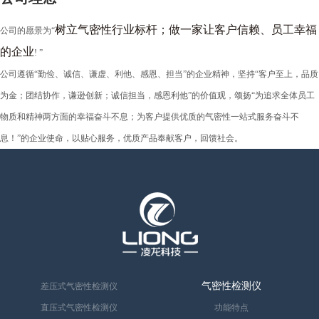
树立气密性行业标杆；做一家让客户信赖、员工幸福
公司的愿景为“
的企业
! ”
公司遵循“勤俭、诚信、谦虚、利他、感恩、担当”的企业精神，坚持“客户至上，品质
为金；团结协作，谦逊创新；诚信担当，感恩利他”的价值观，颂扬“为追求全体员工
物质和精神两方面的幸福奋斗不息；为客户提供优质的气密性一站式服务奋斗不
息！”的企业使命，以贴心服务，优质产品奉献客户，回馈社会。
气密性检测仪
差压式气密性检测仪
直压式气密性检测仪
功能特点