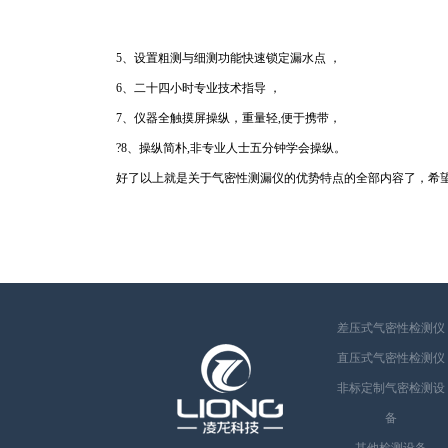
5、设置粗测与细测功能快速锁定漏水点 ，
6、二十四小时专业技术指导 ，
7、仪器全触摸屏操纵，重量轻,便于携带，
?8、操纵简朴,非专业人士五分钟学会操纵。
好了以上就是关于气密性测漏仪的优势特点的全部内容了，希望
差压式气密性检测仪
直压式气密性检测仪
非标定制气密检测设
备