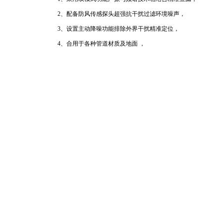
2、配备防风传感探头超强抗干扰过滤环境噪声，
3、设置主动降噪功能排除外界干扰精准定位，
4、合用于各种管道材质及地面 ，