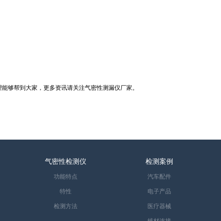
能够帮到大家，更多资讯请关注气密性测漏仪厂家。
气密性检测仪
检测案例
功能特点
汽车配件
特性
电子产品
检测方法
医疗器械