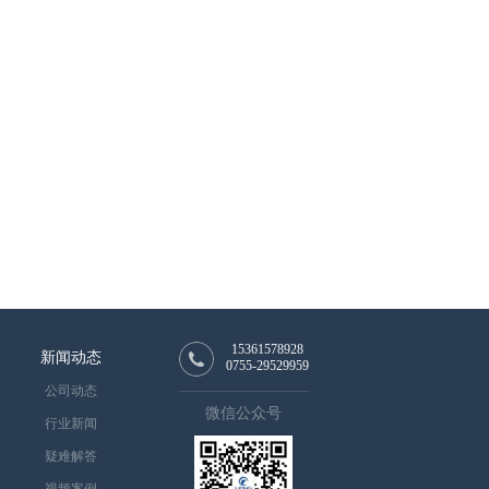
15361578928
新闻动态
0755-29529959
公司动态
微信公众号
行业新闻
疑难解答