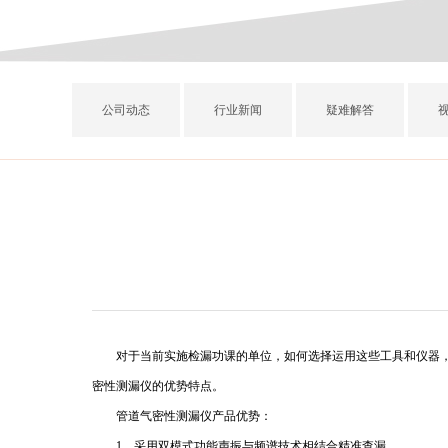
公司动态
行业新闻
疑难解答
对于当前实施检漏功课的单位，如何选择运用这些工具和仪器，不
密性测漏仪的优势特点。
管道气密性测漏仪产品优势：
1、采用双模式功能声振与频谱技术相结合精准查漏，