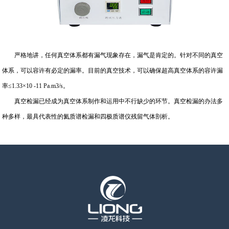
严格地讲，任何真空体系都有漏气现象存在，漏气是肯定的。针对不同的真空
体系，可以容许有必定的漏率。目前的真空技术，可以确保超高真空体系的容许漏
率≤1.33×10 -11 Pa.m3/s。
真空检漏已经成为真空体系制作和运用中不行缺少的环节。真空检漏的办法多
种多样，最具代表性的氦质谱检漏和四极质谱仪残留气体剖析。