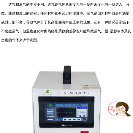
透气和漏气的本质不同。透气是气体从密度大的一侧向密度小的一侧进入、分
散、通过和逸出的过程，任何材料都有必定的浸透率。漏气是因为材料自身的缺陷
或封口部不良，导致气体分子从高压侧流向低压侧的现象。还有一种情况是常温下
不发生漏气，但温度变化时由热膨胀系数的差异也可能导致漏气。图1是影响体系真
空度的气体来源示意图。